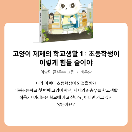
고양이 제제의 학교생활 1 : 초등학생이
고양이 제제의 학교생활 1 : 초등학생이
고양이 제제의 학교생활 1 : 초등학생이
이렇게 힘들 줄이야
이렇게 힘들 줄이야
이렇게 힘들 줄이야
이승민 글/온수 그림
이승민 글/온수 그림
이승민 글/온수 그림
바우솔
바우솔
바우솔
내가 어쩌다 초등학생이 되었을까?!
내가 어쩌다 초등학생이 되었을까?!
내가 어쩌다 초등학생이 되었을까?!
배봉초등학교 첫 번째 고양이 학생, 제제의 좌충우돌 학교생활
배봉초등학교 첫 번째 고양이 학생, 제제의 좌충우돌 학교생활
배봉초등학교 첫 번째 고양이 학생, 제제의 좌충우돌 학교생활
적응기!
적응기!
적응기!
여러분은 학교에 가고 싶나요, 아니면 가고 싶지
여러분은 학교에 가고 싶나요, 아니면 가고 싶지
여러분은 학교에 가고 싶나요, 아니면 가고 싶지
않은가요?
않은가요?
않은가요?