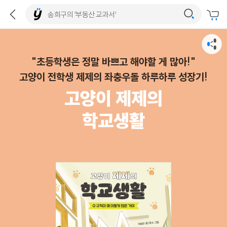
"초등학생은 정말 바쁘고 해야할 게 많아!"
고양이 전학생 제제의 좌충우돌 하루하루 성장기!
고양이 제제의
학교생활