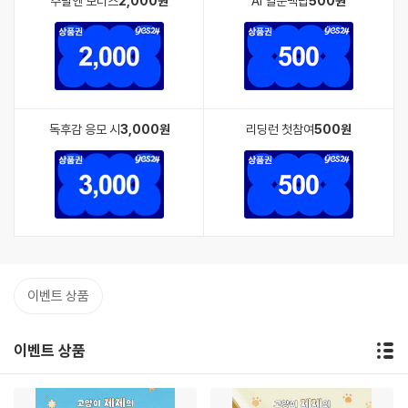
주말엔 보너스
2,000원
AI 일문백답
500원
독후감 응모 시
3,000원
리딩런 첫참여
500원
이벤트 상품
이벤트 상품