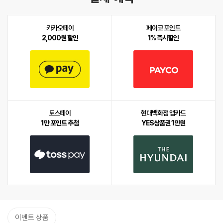
카카오페이
페이코 포인트
2,000원 할인
1% 즉시할인
토스페이
현대백화점 앱카드
1만 포인트 추첨
YES상품권 1만원
이벤트 상품