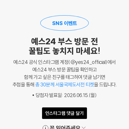
SNS 이벤트
예스24 부스 방문 전
꿀팁도 놓치지 마세요!
예스24 공식 인스타그램 계정(@yes24_official)에서
예스24 부스 방문 꿀팁을 확인하고
함께 가고 싶은 친구를 태그하여 댓글 남기면
추첨을 통해
총 30분께 서울국제도서전 티켓
을 드립니다.
당첨자 발표일: 2026.06.15.(월)
인스타그램 댓글 달기
꼭 읽어주세요