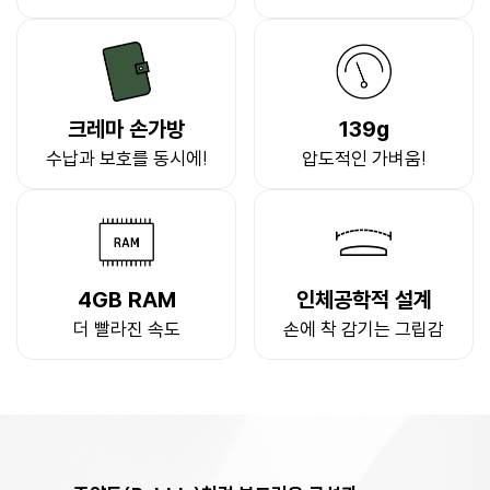
크레마 손가방
139g
수납과 보호를 동시에!
압도적인 가벼움!
4GB RAM
인체공학적 설계
더 빨라진 속도
손에 착 감기는 그립감