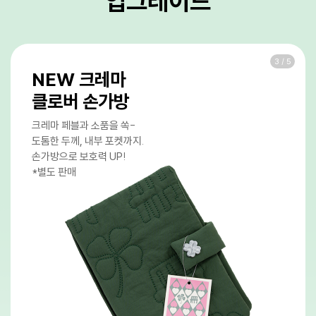
업그레이드
4
/
5
조명이 필요없는
밝기 조절 기능
프론트 라이트 조절로 낮에는 눈부심 없이,
밤에는 조명 없이 감상할 수 있어요.