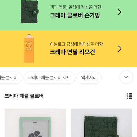
페블 클로버
크레마 페블 클로버 세트
액세서리
크레마 페블 클로버