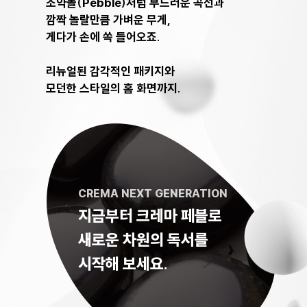
조약돌(Pebble)처럼 부드러운 곡선과
깜짝 놀랄만큼 가벼운 무게,
게다가 손에 쏙 들어오죠.
리뉴얼된 감각적인 패키지와
모던한 스타일의 홈 화면까지.
CREMA NEXT GENERATION
지금부터 크레마 페블로
새로운 차원의 독서를
시작해 보세요.