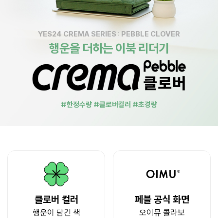
YES24 CREMA SERIES : PEBBLE CLOVER
행운을 더하는 이북 리더기
#한정수량 #클로버컬러 #초경량
클로버 컬러
페블 공식 화면
행운이 담긴 색
오이뮤 콜라보