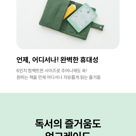
언제, 어디서나! 완벽한 휴대성
6인치 컴팩트한 사이즈로 주머니에도 쏙!
원하는 책을 언제 어디서나 자유롭게 읽는 즐거움
독서의 즐거움도