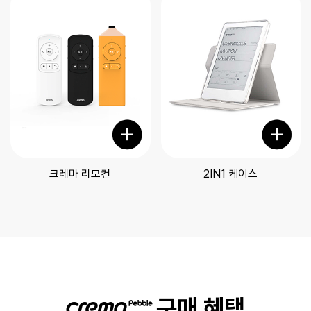
크레마 리모컨
2IN1 케이스
구매 혜택