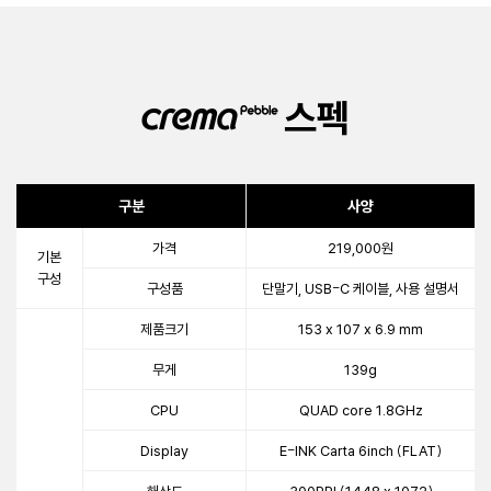
스펙
구분
사양
가격
219,000원
기본
구성
구성품
단말기, USB-C 케이블, 사용 설명서
제품크기
153 x 107 x 6.9 mm
무게
139g
CPU
QUAD core 1.8GHz
Display
E-INK Carta 6inch (FLAT)