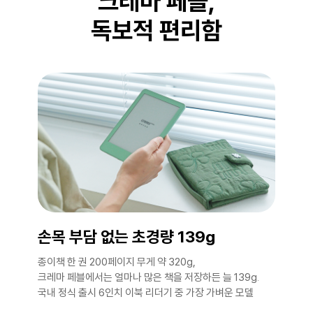
크레마 페블,
독보적 편리함
손목 부담 없는 초경량 139g
종이책 한 권 200페이지 무게 약 320g,
크레마 페블에서는 얼마나 많은 책을 저장하든 늘 139g.
국내 정식 출시 6인치 이북 리더기 중 가장 가벼운 모델