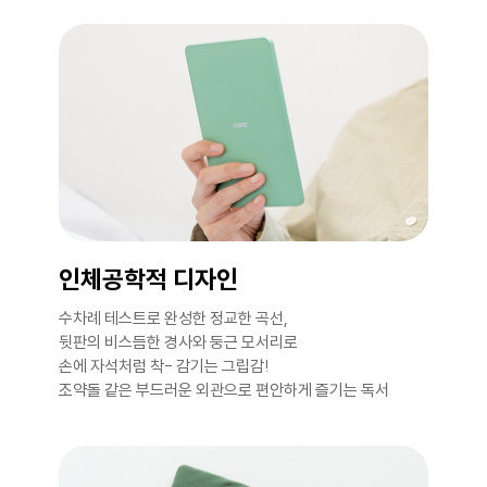
인체공학적 디자인
수차례 테스트로 완성한 정교한 곡선,
뒷판의 비스듬한 경사와 둥근 모서리로
손에 자석처럼 착- 감기는 그립감!
조약돌 같은 부드러운 외관으로 편안하게 즐기는 독서