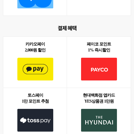
결제 혜택
카카오페이
페이코 포인트
2,000원 할인
1% 즉시할인
토스페이
현대백화점 앱카드
1만 포인트 추첨
YES상품권 1만원