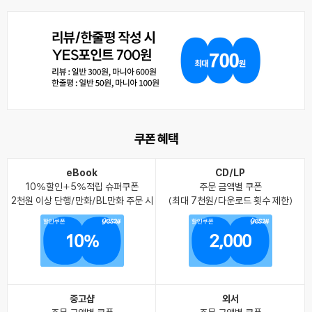
쿠폰 혜택
eBook
CD/LP
10%할인+5%적립 슈퍼쿠폰
주문 금액별 쿠폰
2천원 이상 단행/만화/BL만화 주문 시
(최대 7천원/다운로드 횟수 제한)
할인쿠폰
할인쿠폰
10%
2,000
중고샵
외서