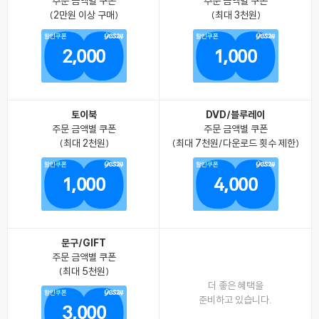
주문 금액별 쿠폰
주문 금액별 쿠폰
(2만원 이상 구매)
(최대 3천원)
할인쿠폰
할인쿠폰
2,000
1,000
토이북
DVD/블루레이
주문 금액별 쿠폰
주문 금액별 쿠폰
(최대 2천원)
(최대 7천원/다운로드 횟수 제한)
할인쿠폰
할인쿠폰
1,000
4,000
문구/GIFT
주문 금액별 쿠폰
(최대 5천원)
더 좋은 혜택을
할인쿠폰
준비하고 있습니다.
3,000