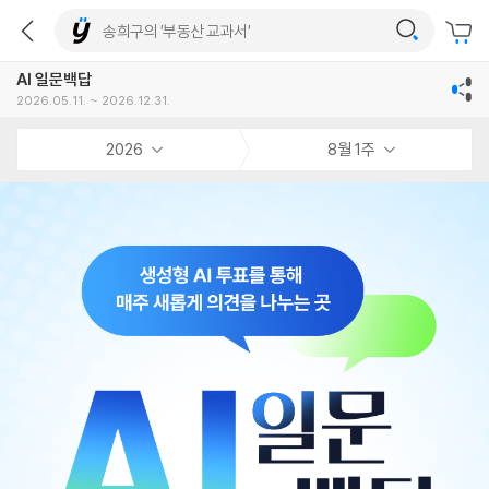
AI 일문백답
2026.05.11. ~ 2026.12.31.
2026
8월 1주