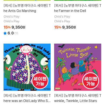
[외서]
[노부영 마더구스 세이펜] T
[외서]
[노부영 마더구스 세이펜] T
he Ants Go Marching
he Farmer in the Dell
Child's Play
Child's Play
Child's Play
Child's Play
15
9,350
15
9,350
%
원
%
원
6.0
(
1
)
[외서]
[노부영 마더구스 세이펜] T
[외서]
[노부영 마더구스 세이펜] T
here was an Old Lady Who Sw
winkle, Twinkle, Little Stars