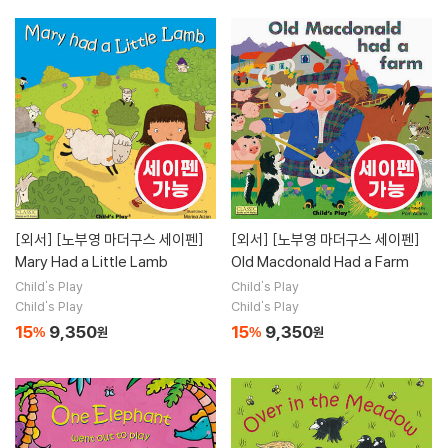
[외서]
[노부영 마더구스 세이펜]
[외서]
[노부영 마더구스 세이펜]
Mary Had a Little Lamb
Old Macdonald Had a Farm
Child's Play
Child's Play
Child's Play
Child's Play
15
9,350
15
9,350
%
원
%
원