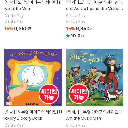
[외서]
[노부영 마더구스 세이펜] F
[외서]
[노부영 마더구스 세이펜] H
ive Little Men
ere We Go Round the Mulberr
y Bush
Child's Play
Child's Play
Child's Play
Child's Play
15
9,350
15
9,350
%
원
%
원
10.0
(
1
)
[외서]
[노부영 마더구스 세이펜] H
[외서]
[노부영 마더구스 세이펜] I
ickory Dickory Dock
Am the Music Man
Child's Play
Child's Play