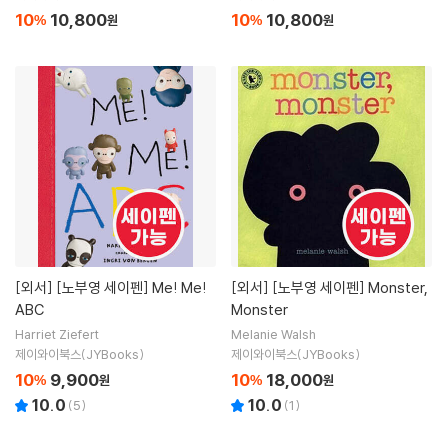
10
10,800
10
10,800
%
원
%
원
[외서]
[노부영 세이펜] Me! Me!
[외서]
[노부영 세이펜] Monster,
ABC
Monster
Harriet Ziefert
Melanie Walsh
제이와이북스(JYBooks)
제이와이북스(JYBooks)
10
9,900
10
18,000
%
원
%
원
10.0
10.0
(
5
)
(
1
)