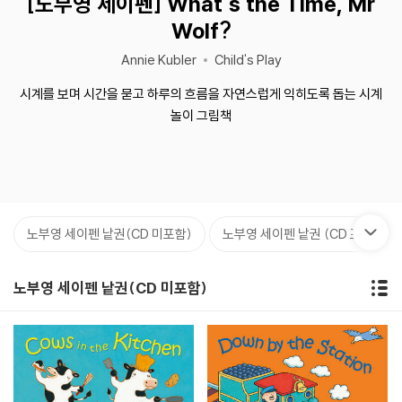
[노부영 세이펜] What's the Time, Mr
Wolf?
Annie Kubler
Child's Play
시계를 보며 시간을 묻고 하루의 흐름을 자연스럽게 익히도록 돕는 시계
놀이 그림책
노부영 세이펜 낱권(CD 미포함)
노부영 세이펜 낱권 (CD 포함)
노부영 세이펜 낱권(CD 미포함)