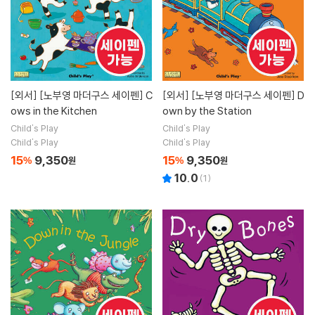
[외서]
[노부영 마더구스 세이펜] C
[외서]
[노부영 마더구스 세이펜] D
ows in the Kitchen
own by the Station
Child's Play
Child's Play
Child's Play
Child's Play
15
9,350
15
9,350
%
원
%
원
10.0
(
1
)