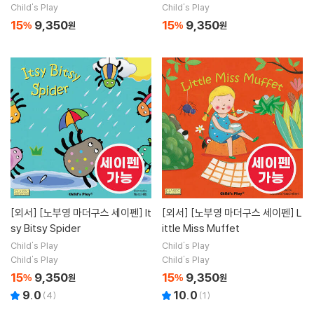
Child's Play
Child's Play
15
9,350
15
9,350
%
원
%
원
[외서]
[노부영 마더구스 세이펜] It
[외서]
[노부영 마더구스 세이펜] L
sy Bitsy Spider
ittle Miss Muffet
Child's Play
Child's Play
Child's Play
Child's Play
15
9,350
15
9,350
%
원
%
원
9.0
10.0
(
4
)
(
1
)