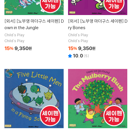
[외서]
[노부영 마더구스 세이펜] D
[외서]
[노부영 마더구스 세이펜] D
own in the Jungle
ry Bones
Child's Play
Child's Play
Child's Play
Child's Play
15
9,350
15
9,350
%
원
%
원
10.0
(
5
)