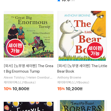
[외서]
[노부영 세이펜] The Grea
[외서]
[노부영 세이펜] The Little
t Big Enormous Turnip
Bear Book
Alexei Tolstoy / Helen Oxenbury
Anthony Browne
(ILT)
제이와이북스(JYBooks)
제이와이북스(JYBooks)
10
10,800
15
10,200
%
원
%
원