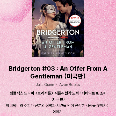
Bridgerton #03 : An Offer From A
Gentleman (미국판)
Julia Quinn
Avon Books
넷플릭스 드라마 <브리저튼> 시즌4 원작 도서 : 베네딕트 & 소피
(미국판)
베네딕트와 소피가 신분의 장벽과 시련을 넘어 진정한 사랑을 찾아가는
이야기.