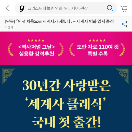
[단독] 『인생 처음으로 세계사가 재밌다』 - 세계사 명화 엽서 증정
소진시