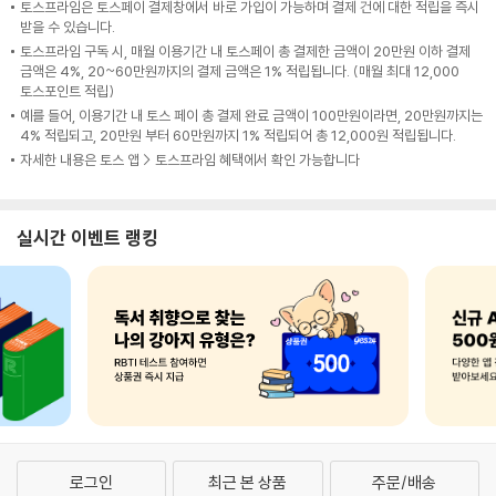
토스프라임은 토스페이 결제창에서 바로 가입이 가능하며 결제 건에 대한 적립을 즉시
받을 수 있습니다.
토스프라임 구독 시, 매월 이용기간 내 토스페이 총 결제한 금액이 20만원 이하 결제
금액은 4%, 20~60만원까지의 결제 금액은 1% 적립됩니다. (매월 최대 12,000
토스포인트 적립)
예를 들어, 이용기간 내 토스 페이 총 결제 완료 금액이 100만원이라면, 20만원까지는
4% 적립되고, 20만원 부터 60만원까지 1% 적립되어 총 12,000원 적립됩니다.
자세한 내용은 토스 앱 > 토스프라임 혜택에서 확인 가능합니다
실시간 이벤트 랭킹
로그인
최근 본 상품
주문/배송