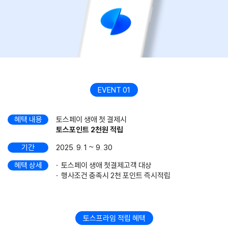
EVENT 01
혜택 내용
토스페이 생애 첫 결제시
토스포인트 2천원 적립
기간
2025. 9. 1 ~ 9. 30
혜택 상세
토스페이 생애 첫결제고객 대상
행사조건 충족시 2천 포인트 즉시적립
토스프라임 적립 혜택