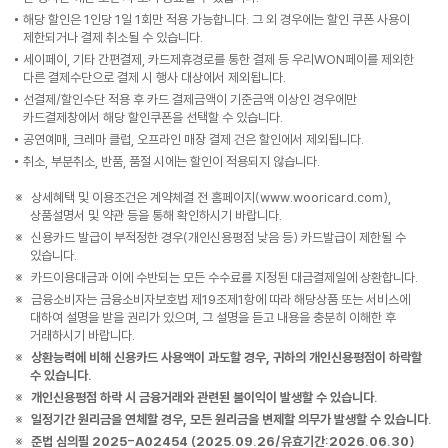
해당 할인은 1인당 1일 1회만 적용 가능합니다. 그 외 경우에는 할인 쿠폰 사용이
제한되거나 결제 취소될 수 있습니다.
세이페이, 기타 간편결제, 카드제휴경로를 통한 결제 등 우리WON페이를 제외한
다른 결제수단으로 결제 시 행사 대상에서 제외됩니다.
선결제/할인수단 적용 후 카드 결제금액이 기준금액 이상인 경우에만
카드결제창에서 해당 할인쿠폰을 선택할 수 있습니다.
공연예매, 크레마 클럽, 오프라인 매장 결제 건은 할인에서 제외됩니다.
취소, 부분취소, 반품, 품절 시에는 할인이 적용되지 않습니다.
상세혜택 및 이용조건은 계약체결 전 홈페이지(www.wooricard.com),
상품설명서 및 약관 등을 통해 확인하시기 바랍니다.
신용카드 발급이 부적정한 경우(개인신용평점 낮음 등) 카드발급이 제한될 수
있습니다.
카드이용대금과 이에 수반되는 모든 수수료를 지정된 대금결제일에 상환합니다.
금융소비자는 금융소비자보호법 제19조제1항에 따라 해당상품 또는 서비스에
대하여 설명을 받을 권리가 있으며, 그 설명을 듣고 내용을 충분히 이해한 후
거래하시기 바랍니다.
상환능력에 비해 신용카드 사용액이 과도할 경우, 귀하의 개인신용평점이 하락할
수 있습니다.
개인신용평점 하락 시 금융거래와 관련된 불이익이 발생할 수 있습니다.
일정기간 원리금을 연체할 경우, 모든 원리금을 변제할 의무가 발생할 수 있습니다.
준법 심의필 2025-A02454 (2025.09.26/유효기간:2026.06.30)