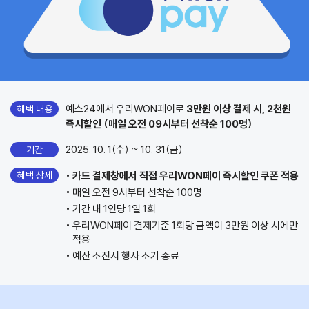
예스24에서 우리WON페이로
3만원 이상 결제 시, 2천원
혜택 내용
즉시할인 (매일 오전 09시부터 선착순 100명)
2025. 10. 1(수) ~ 10. 31(금)
기간
혜택 상세
카드 결제창에서 직접 우리WON페이 즉시할인 쿠폰 적용
매일 오전 9시부터 선착순 100명
기간 내 1인당 1일 1회
우리WON페이 결제기준 1회당 금액이 3만원 이상 시에만
적용
예산 소진시 행사 조기 종료