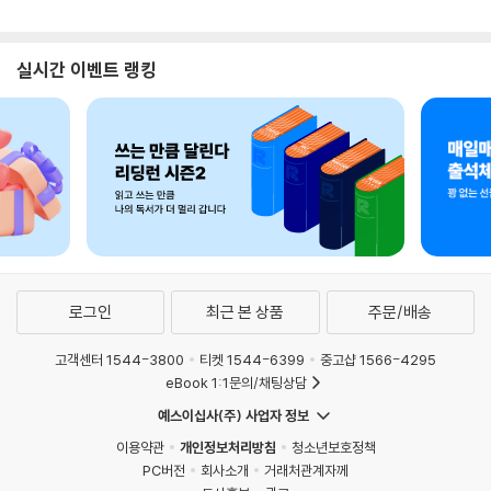
실시간 이벤트 랭킹
로그인
최근 본 상품
주문/배송
고객센터 1544-3800
티켓 1544-6399
중고샵 1566-4295
eBook 1:1문의/채팅상담
예스이십사(주) 사업자 정보
이용약관
개인정보처리방침
청소년보호정책
PC버전
회사소개
거래처관계자께