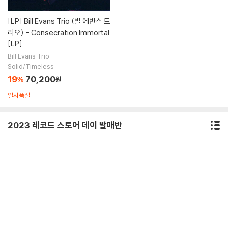
[LP]
Bill Evans Trio (빌 에반스 트
리오) - Consecration Immortal
[LP]
Bill Evans Trio
Solid/Timeless
19
70,200
%
원
일시품절
2023 레코드 스토어 데이 발매반