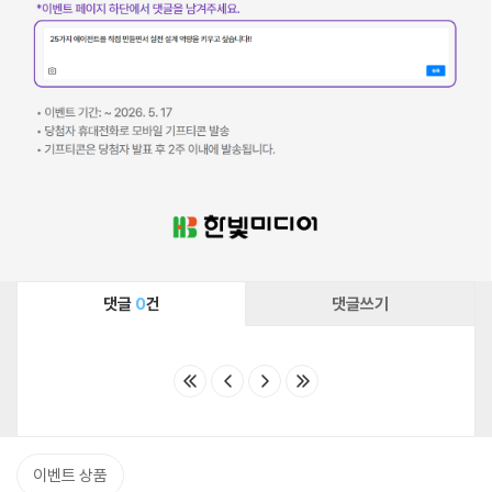
댓글
0
건
댓글쓰기
이벤트 상품