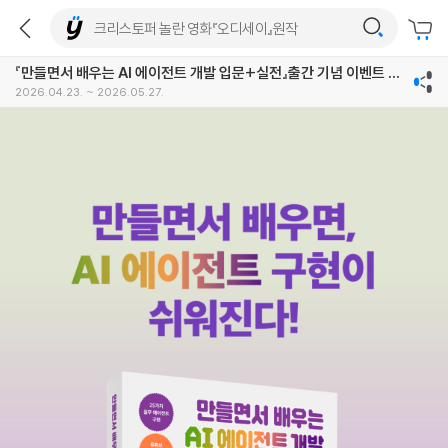
『만들면서 배우는 AI 에이전트 개발 입문+실전』출간 기념 이벤트 -
커피 기프티콘
2026.04.23. ~ 2026.05.27.