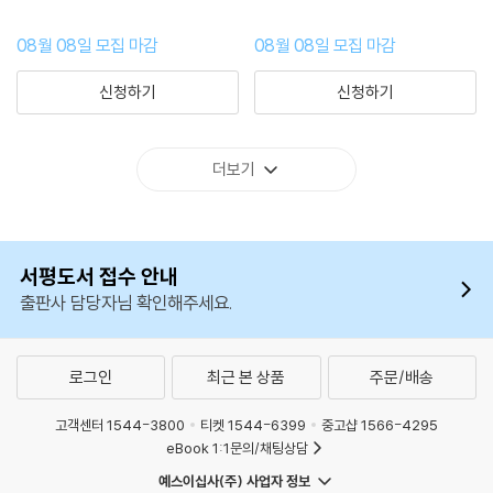
08월 08일 모집 마감
08월 08일 모집 마감
신청하기
신청하기
더보기
서평도서 접수 안내
출판사 담당자님 확인해주세요.
로그인
최근 본 상품
주문/배송
고객센터 1544-3800
티켓 1544-6399
중고샵 1566-4295
eBook 1:1문의/채팅상담
예스이십사(주) 사업자 정보