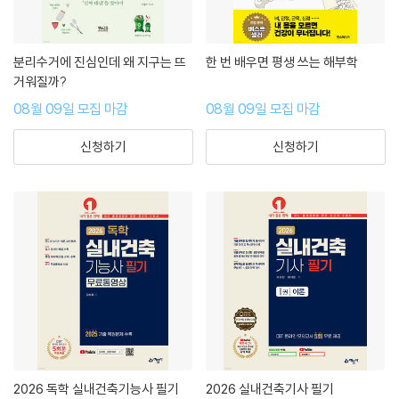
분리수거에 진심인데 왜 지구는 뜨
한 번 배우면 평생 쓰는 해부학
거워질까?
08월 09일 모집 마감
08월 09일 모집 마감
신청하기
신청하기
2026 독학 실내건축기능사 필기
2026 실내건축기사 필기