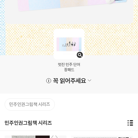
멋진 민주 단어
장패드
꼭 읽어주세요
민주인권그림책 시리즈
민주인권그림책 시리즈