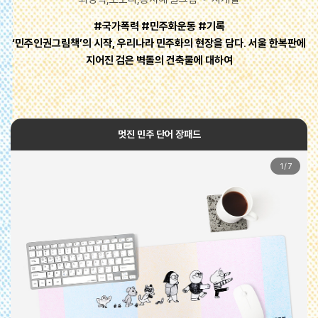
#국가폭력 #민주화운동 #기록
‘민주인권그림책’의 시작, 우리나라 민주화의 현장을 담다. 서울 한복판에
지어진 검은 벽돌의 건축물에 대하여
멋진 민주 단어 장패드
1
/
7