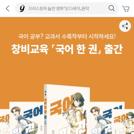
국어 공부? 교과서 수록작부터 시작하세요!
창비교육 『국어 한 권』 출간