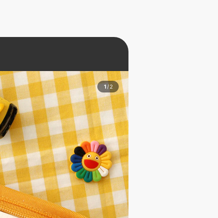
1
/
2