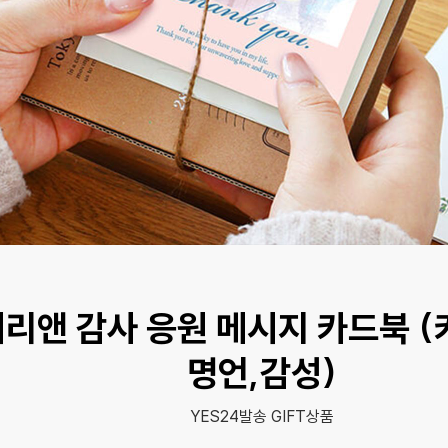
리앤 감사 응원 메시지 카드북 (
명언,감성)
YES24발송 GIFT상품