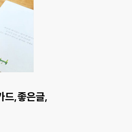
카드,좋은글,