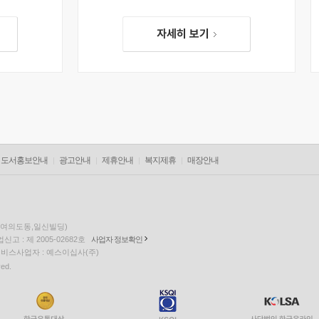
자세히 보기
도서홍보안내
광고안내
제휴안내
복지제휴
매장안내
층(여의도동,일신빌딩)
고 : 제 2005-02682호
사업자 정보확인
팅 서비스사업자 : 예스이십사(주)
ved.