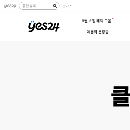
통합검색
분야
8월 쇼핑 혜택 모음
여름의 문장들
클