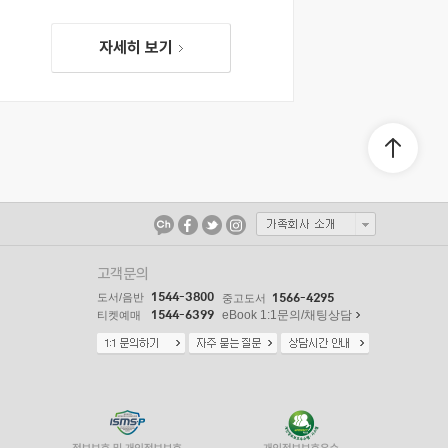
자세히 보기
고객문의
1544-3800
도서/음반
1566-4295
중고도서
1544-6399
eBook 1:1문의/채팅상담
티켓예매