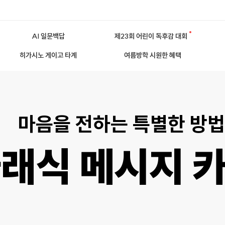
AI 일문백답
제23회 어린이 독후감 대회
히가시노 게이고 타계
여름방학 시원한 혜택
마음을 전하는 특별한 방법
래식 메시지 