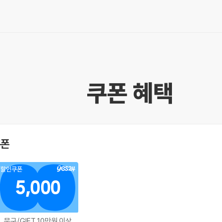
쿠폰 혜택
쿠폰
할인쿠폰
5,000
문구/GIFT 10만원 이상