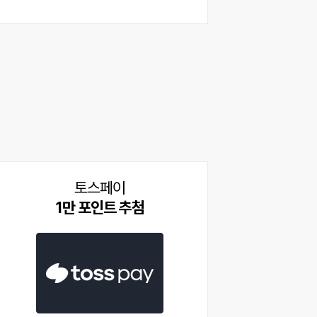
토스페이
1만 포인트 추첨