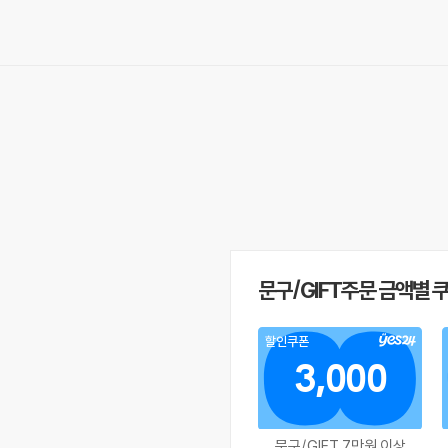
문구/GIFT주문 금액별 
할인쿠폰
3,000
문구/GIFT 7만원 이상