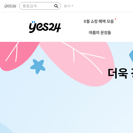
통합검색
분야
8월 쇼핑 혜택 모음
여름의 문장들
더욱 