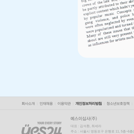
회사소개
인재채용
이용약관
개인정보처리방침
청소년보호정책
대표 : 김석환, 최세라
주소 : 서울시 영등포구 은행로 11, 5층~6