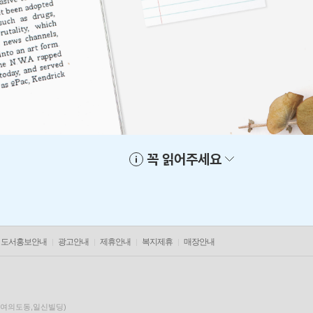
꼭 읽어주세요
도서홍보안내
광고안내
제휴안내
복지제휴
매장안내
층(여의도동,일신빌딩)