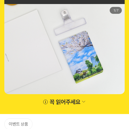
1
/
7
꼭 읽어주세요
이벤트 상품