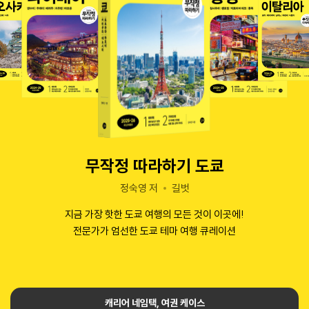
무작정 따라하기 도쿄
정숙영 저
길벗
지금 가장 핫한 도쿄 여행의 모든 것이 이곳에!
전문가가 엄선한 도쿄 테마 여행 큐레이션
캐리어 네임택, 여권 케이스