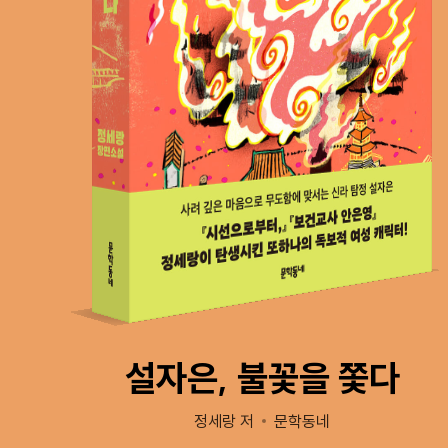
설자은, 불꽃을 쫓다
정세랑 저
문학동네