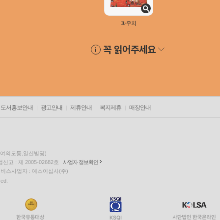
파우치
꼭 읽어주세요
도서홍보안내
광고안내
제휴안내
복지제휴
매장안내
층(여의도동,일신빌딩)
고 : 제 2005-02682호
사업자 정보확인
팅 서비스사업자 : 예스이십사(주)
ved.