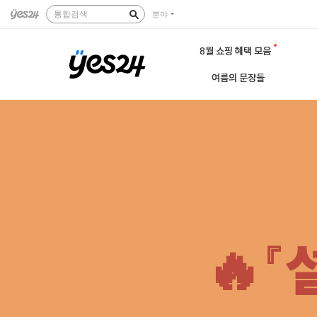
통합검색
분야
8월 쇼핑 혜택 모음
여름의 문장들
🔥『