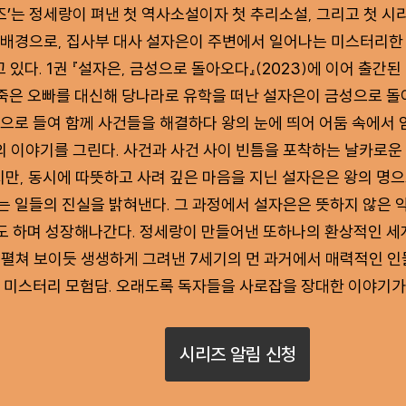
즈’는 정세랑이 펴낸 첫 역사소설이자 첫 추리소설, 그리고 첫 
 배경으로, 집사부 대사 설자은이 주변에서 일어나는 미스터리
 있다. 1권 『설자은, 금성으로 돌아오다』(2023)에 이어 출간된
죽은 오빠를 대신해 당나라로 유학을 떠난 설자은이 금성으로 돌
으로 들여 함께 사건들을 해결하다 왕의 눈에 띄어 어둠 속에서
 이야기를 그린다. 사건과 사건 사이 빈틈을 포착하는 날카로운
만, 동시에 따뜻하고 사려 깊은 마음을 지닌 설자은은 왕의 명
 일들의 진실을 밝혀낸다. 그 과정에서 설자은은 뜻하지 않은 
도 하며 성장해나간다. 정세랑이 만들어낸 또하나의 환상적인 세
 펼쳐 보이듯 생생하게 그려낸 7세기의 먼 과거에서 매력적인 
미스터리 모험담. 오래도록 독자들을 사로잡을 장대한 이야기가
시리즈 알림 신청