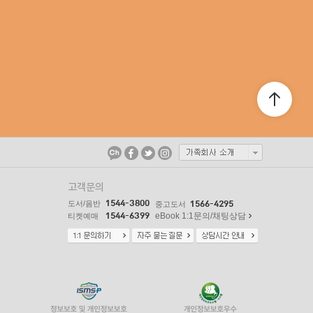
고객문의
1544-3800
도서/음반
1566-4295
중고도서
1544-6399
eBook 1:1문의/채팅상담
티켓예매