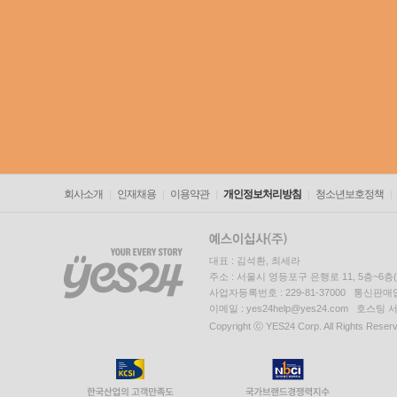
회사소개
인재채용
이용약관
개인정보처리방침
청소년보호정책
대표 : 김석환, 최세라
주소 : 서울시 영등포구 은행로 11, 5층~6
사업자등록번호 : 229-81-37000 통신판매업신
이메일 : yes24help@yes24.com 호스
Copyright ⓒ YES24 Corp. All Rights Reser