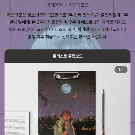
박미연 저
자음과모음
자음과모음 청소년문학 122권으로 『두 번째 달에게』가 출간되었다. 『두
번째 달에게』는 5권까지 출간되며 꾸준히 베스트셀러 자리를 지키고
있는 동화 〈시간 고양이〉 시리즈의 작가, 박미연 작가가 〈시간 고양이〉
흥행 이후 처음으로 선보이는 청소년 소설이다.
일러스트 클립보드
1
/
4