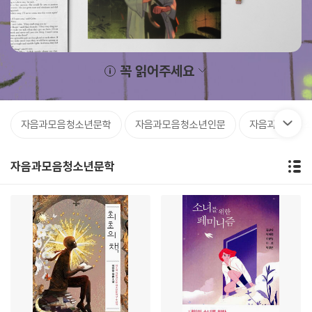
꼭 읽어주세요
자음과모음청소년문학
자음과모음청소년인문
자음과모음청
자음과모음청소년문학