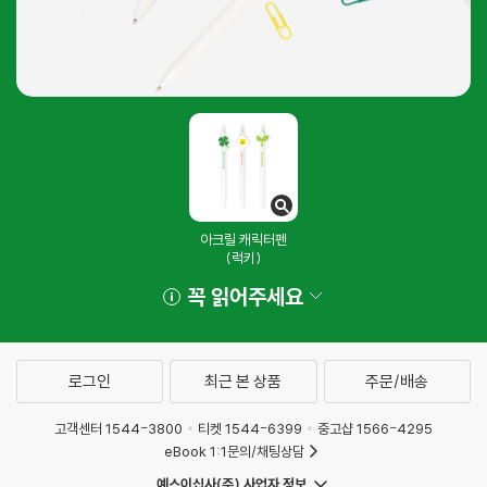
아크릴 캐릭터펜
(럭키)
꼭 읽어주세요
로그인
최근 본 상품
주문/배송
고객센터 1544-3800
티켓 1544-6399
중고샵 1566-4295
eBook 1:1문의/채팅상담
예스이십사(주) 사업자 정보