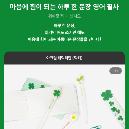
마음에 힘이 되는 하루 한 문장 영어 필사
위혜정 저
센시오
하루 한 문장,
읽기만 해도 쓰기만 해도
마음에 힘이 되는 아름다운 문장들을 만나다!
아크릴 캐릭터펜 (럭키)
1
/
3