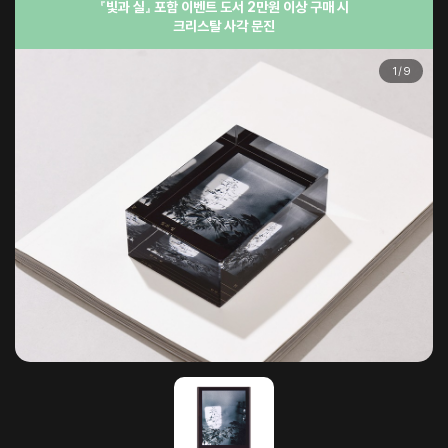
『빛과 실』 포함 이벤트 도서 2만원 이상 구매 시
크리스탈 사각 문진
1
/
9