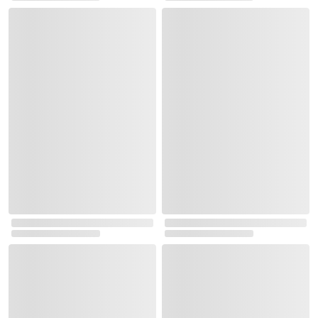
문학과지성사 한강 출간 작품