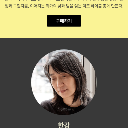
빛과 그림자를, 이어지는 작가의 낮과 밤을 읽는 이로 하여금 좇게 만든다.
구매하기
한강