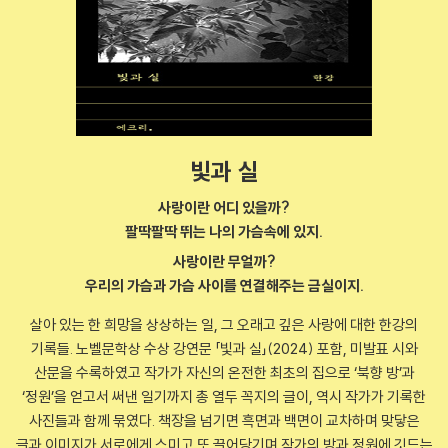
빛과 실
사랑이란 어디 있을까?
팔딱팔딱 뛰는 나의 가슴속에 있지.
사랑이란 무얼까?
우리의 가슴과 가슴 사이를 연결해주는 금실이지.
살아 있는 한 희망을 상상하는 일, 그 오래고 깊은 사랑에 대한 한강의
기록들. 노벨문학상 수상 강연문 「빛과 실」(2024) 포함, 미발표 시와
산문을 수록하였고 작가가 자신의 온전한 최초의 집으로 ‘북향 방’과
‘정원’을 얻고서 써낸 일기까지 총 열두 꼭지의 글이, 역시 작가가 기록한
사진들과 함께 묶였다. 책장을 넘기면 흑면과 백면이 교차하며 맞닿은
글과 이미지가 서로에게 스미고 또 끌어당기며 작가의 방과 정원에 깃드는