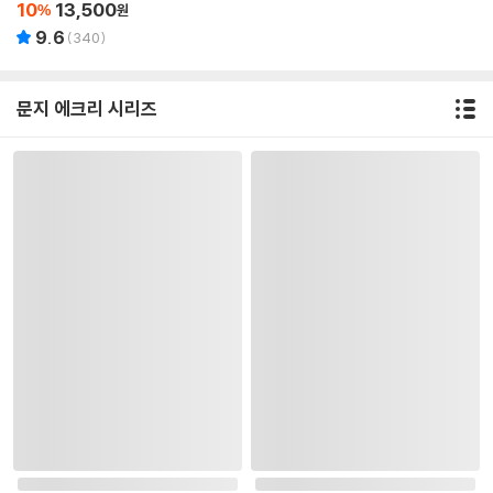
10
13,500
%
원
9.6
(
340
)
문지 에크리 시리즈