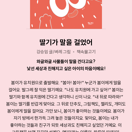
딸기가 말을 걸었어
강승임 글/벼레 그림
책속물고기
와글와글 사물들이 말을 건다고요?
낯선 세상과 친해지고 싶은 아이의 마음이에요!
봄이가 유치원으로 출발해요. “봄아! 봄아!” 누군가 봄이에게 말을
걸어요. 발그레 잘 익은 딸기예요. “나도 유치원에 가고 싶어!” 봄이는
딸기와 함께 유치원에 간다고 생각하니 신이 나요. “내 뒤로 따라와!”
봄이는 딸기를 반갑게 맞아요. 그 뒤로 단추도, 그림책도, 젤리도, 개미도
봄이에게 말을 걸어요. 가만 보니, 봄이가 좋아하는 것들이에요. 봄이가
자기 방에서 한가득 그려 놓은 것들이지요. 맞아요, 봄이는 내가
좋아하는 것들과 친구가 되듯 세상과도 친해지고 싶었던 거예요. 이