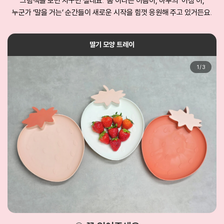
그림책을 보면 자꾸만 설레요. ‘봄’이라는 이름이, 하루의 ‘아침’이,
누군가 ‘말을 거는’ 순간들이 새로운 시작을 힘껏 응원해 주고 있거든요.
딸기 모양 트레이
1
/
3