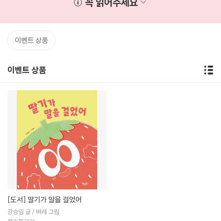
꼭 읽어주세요
이벤트 상품
이벤트 상품
[도서]
딸기가 말을 걸었어
강승임 글 / 벼레 그림