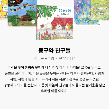
우리 사이에는 : 양과 늑대의 이야기
신순재 글/조미자 그림
천개의바람
서로 친구가 될 수 없다고 생각했던 양과 늑대. 하지만 별과 별 사이 캄캄한
어둠이 있어서 별이 더 밝게 빛나는 것처럼, ‘사이’의 진짜 의미를
찾아간다. 우리 사이의 틈이 오히려 관계를 더 풍요롭게 만든다는 사실을
전하는 그림책. 관계 맺기가 서툰 아이들에게 따뜻한 응원이 되어줄
것이다.