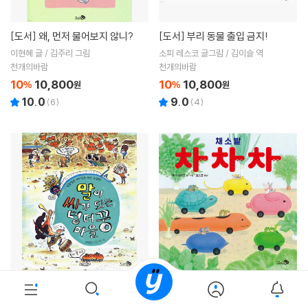
[도서]
왜, 먼저 물어보지 않니?
[도서]
부리 동물 출입 금지!
이현혜 글 / 김주리 그림
소피 레스코 글그림 / 김이슬 역
천개의바람
천개의바람
10
10,800
10
10,800
%
원
%
원
10.0
9.0
(
6
)
(
4
)
[도서]
말이 씨가 되는 덩더꿍 마을
[도서]
채소밭 차차차
윤여림 글 / 김고은 그림
야기 다미코 글그림 / 김소연 역