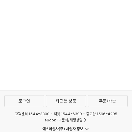
로그인
최근 본 상품
주문/배송
고객센터 1544-3800
티켓 1544-6399
중고샵 1566-4295
eBook 1:1문의/채팅상담
예스이십사(주) 사업자 정보