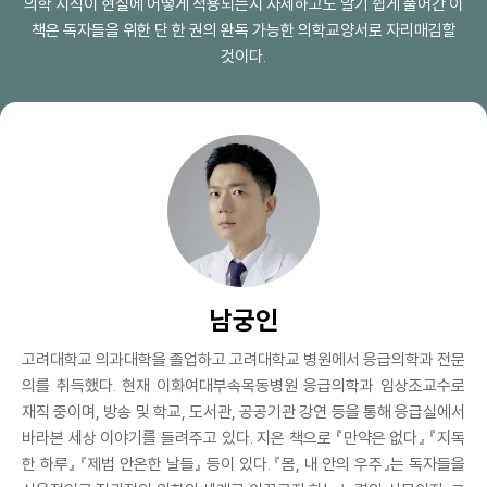
의학 지식이 현실에 어떻게 적용되는지 자세하고도 알기 쉽게 풀어간 이
책은 독자들을 위한 단 한 권의 완독 가능한 의학교양서로 자리매김할
것이다.
남궁인
고려대학교 의과대학을 졸업하고 고려대학교 병원에서 응급의학과 전문
의를 취득했다. 현재 이화여대부속목동병원 응급의학과 임상조교수로
재직 중이며, 방송 및 학교, 도서관, 공공기관 강연 등을 통해 응급실에서
바라본 세상 이야기를 들려주고 있다. 지은 책으로 『만약은 없다』 『지독
한 하루』 『제법 안온한 날들』 등이 있다. 『몸, 내 안의 우주』는 독자들을