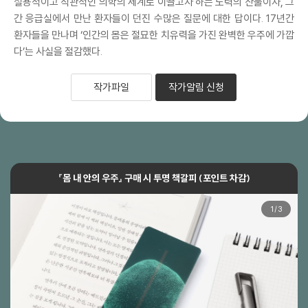
실용적이고 직관적인 의학의 세계로 이끌고자 하는 노력의 산물이자, 그
간 응급실에서 만난 환자들이 던진 수많은 질문에 대한 답이다. 17년간
환자들을 만나며 ‘인간의 몸은 절묘한 치유력을 가진 완벽한 우주에 가깝
다’는 사실을 절감했다.
작가파일
작가알림 신청
『몸 내 안의 우주』 구매 시 투명 책갈피 (포인트 차감)
1
/
3