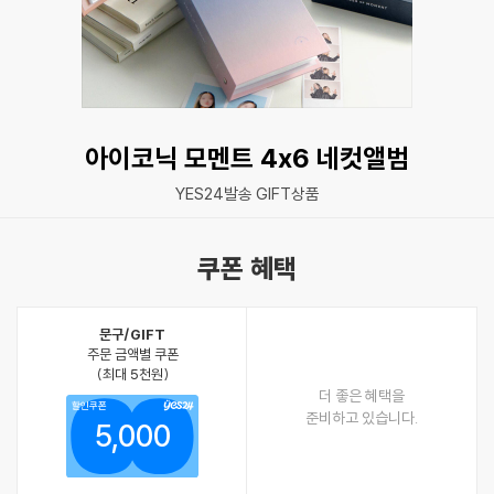
아이코닉 모멘트 4x6 네컷앨범
YES24발송 GIFT상품
쿠폰 혜택
문구/GIFT
주문 금액별 쿠폰
(최대 5천원)
더 좋은 혜택을
할인쿠폰
준비하고 있습니다.
5,000