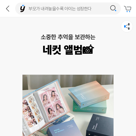
소중한 추억을 보관하는
네컷 앨범📸