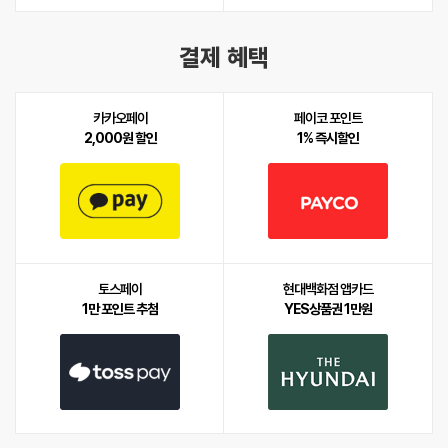
결제 혜택
카카오페이
페이코 포인트
2,000원 할인
1% 즉시할인
토스페이
현대백화점 앱카드
1만 포인트 추첨
YES상품권 1만원