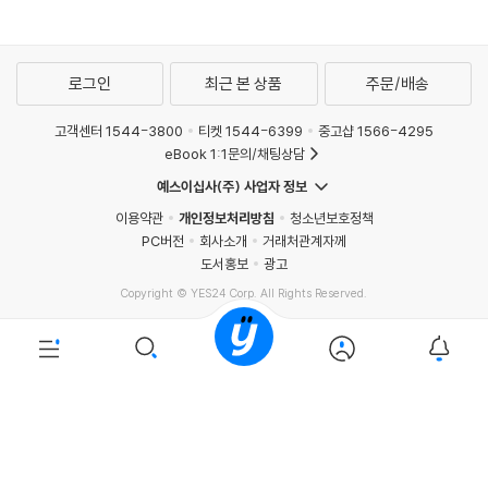
로그인
최근 본 상품
주문/배송
고객센터 1544-3800
티켓 1544-6399
중고샵 1566-4295
eBook 1:1문의/채팅상담
예스이십사(주) 사업자 정보
이용약관
개인정보처리방침
청소년보호정책
PC버전
회사소개
거래처관계자께
도서홍보
광고
Copyright © YES24 Corp. All Rights Reserved.
PYEVENTWEB5