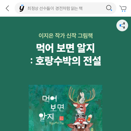
이지은 작가 신작 그림책
먹어 보면 알지
: 호랑수박의 전설