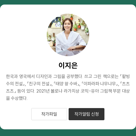
이지은
한국과 영국에서 디자인과 그림을 공부했다. 쓰고 그린 책으로는 『팥빙
수의 전설』, 『친구의 전설』, 『태양 왕 수바』, 『이파라파 냐무냐무』, 『츠츠
츠츠』 등이 있다. 2021년 볼로냐 라가치상 코믹-유아 그림책 부문 대상
을 수상했다.
작가파일
작가알림 신청