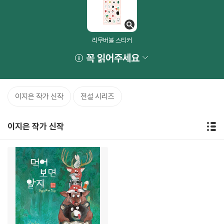
리무버블 스티커
꼭 읽어주세요
이지은 작가 신작
전설 시리즈
이지은 작가 신작