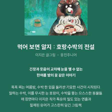
먹어 보면 알지 : 호랑수박의 전설
이지은 글그림
웅진주니어
긴장과 웃음이 교차해 눈을 뗄 수 없는
한여름 밤의 꿈 같은 이야기
푹푹 찌는 여름밤, 수박 한 입을 둘러싼 기묘한 사건이 시작된다.
말하는 수박, 이를 무시한 눈 호랑이, 수박을 쫓는 으스스한 동물들.
매 장면마다 이지은 작가 특유의 밀도 있는 연출과
절제된 유머가 고스란히 담긴 그림책.