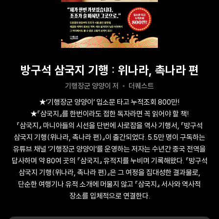
방구석 삼국지 기행 : 위나라, 촉나라 편
기행장군 양양이 저
더퀘스트
★‘기행장군 양양이’ 입소문 타고 누적조회 800만!
★『삼국지』를 한번이라도 접한 독자라면 꼭 읽어야 할 책!
『삼국지』 마니아들의 시선을 단번에 사로잡을 역사 기행서, 『방구석
삼국지 기행(위나라, 촉나라 편)』이 출간되었다. 5.5만 명이 구독하는
유튜브 채널 ‘기행장군 양양이’를 운영하는 저자는 수년간 중국 전역을
답사하며 약 80여 곳의 『삼국지』 유적지를 누비며 기록해왔다. 『방구석
삼국지 기행(위나라, 촉나라 편)』은 그 여정을 집대성한 결과물로,
단순한 여행기나 유적 소개에 머물지 않고 『삼국지』 서사와 역사적
장소를 입체적으로 연결한다.