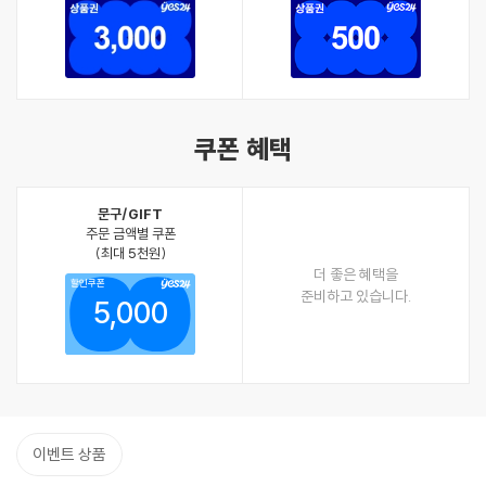
쿠폰 혜택
문구/GIFT
주문 금액별 쿠폰
(최대 5천원)
더 좋은 혜택을
할인쿠폰
준비하고 있습니다.
5,000
이벤트 상품