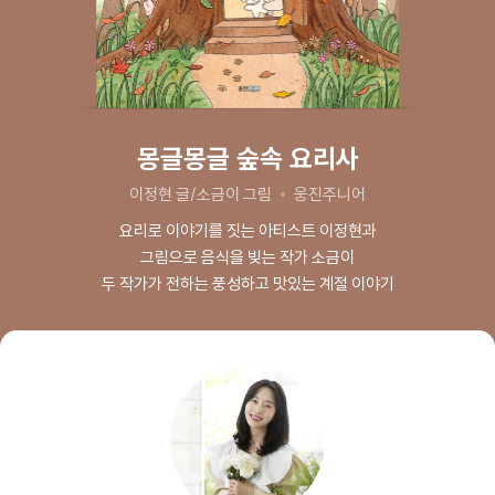
몽글몽글 숲속 요리사
이정현 글/소금이 그림
웅진주니어
요리로 이야기를 짓는 아티스트 이정현과
그림으로 음식을 빚는 작가 소금이
두 작가가 전하는 풍성하고 맛있는 계절 이야기