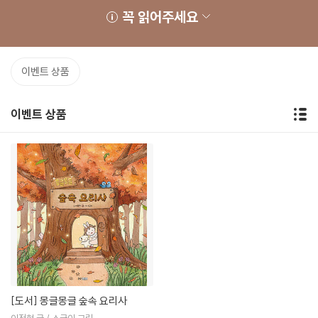
꼭 읽어주세요
이벤트 상품
이벤트 상품
[도서]
몽글몽글 숲속 요리사
이정현 글 / 소금이 그림