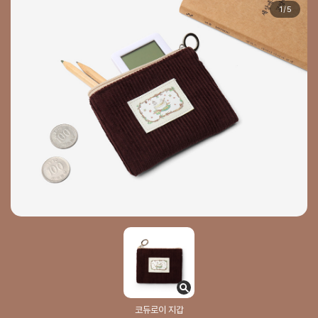
1
/
5
코듀로이 지갑