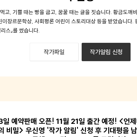
 먹고, 기쁠 때는 빵을 굽고, 꿈꿀 때는 글을 짓습니다. 황금도깨
이장르문학상, 사회평론 어린이 스토리대상 등을 받았습니다. 동
앨리스』를 썼습니다.
작가파일
작가알림 신청
13일 예약판매 오픈! 11월 21일 출간 예정! <언제
 비밀> 우신영 '작가 알림' 신청 후 기대평을 