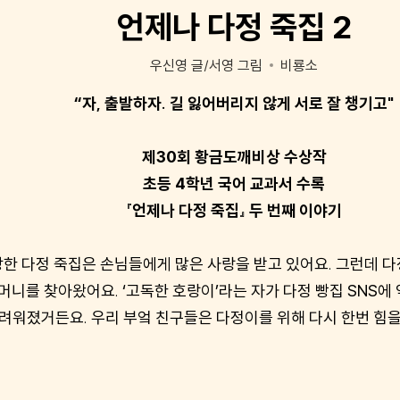
언제나 다정 죽집 2
우신영 글/서영 그림
비룡소
“자, 출발하자. 길 잃어버리지 않게 서로 잘 챙기고"
제30회 황금도깨비상 수상작
초등 4학년 국어 교과서 수록
『언제나 다정 죽집』 두 번째 이야기
한 다정 죽집은 손님들에게 많은 사랑을 받고 있어요. 그런데 다
머니를 찾아왔어요. ‘고독한 호랑이’라는 자가 다정 빵집 SNS에
려워졌거든요. 우리 부엌 친구들은 다정이를 위해 다시 한번 힘을