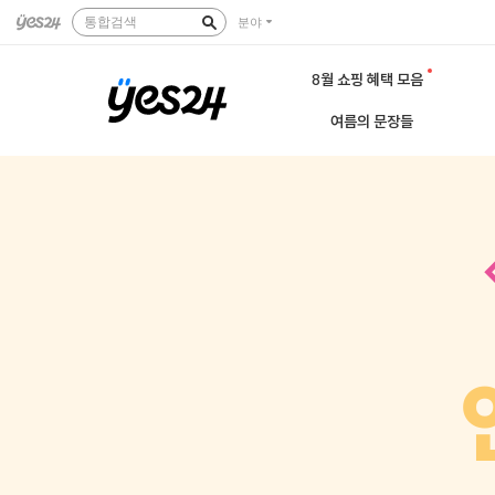
통합검색
분야
8월 쇼핑 혜택 모음
여름의 문장들