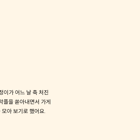
정이가 어느 날 축 처진
 악플을 쏟아내면서 가게
 모아 보기로 했어요.