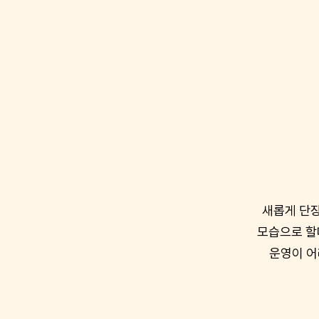
새롭게 단장
모습으로 할
운영이 어