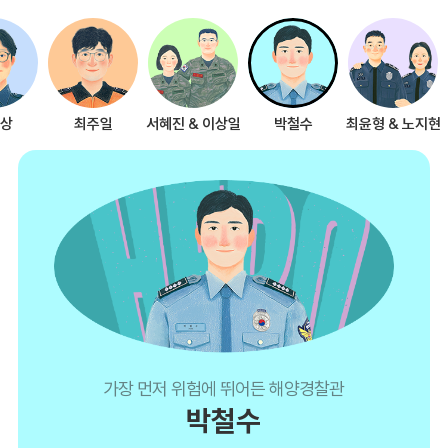
상
최주일
서혜진 & 이상일
박철수
최윤형 & 노지현
가장 먼저 위험에 뛰어든 해양경찰관
박철수