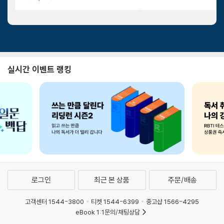
실시간 이벤트 랭킹
로그인
최근 본 상품
주문/배송
고객센터 1544-3800
티켓 1544-6399
중고샵 1566-4295
eBook 1:1문의/채팅상담