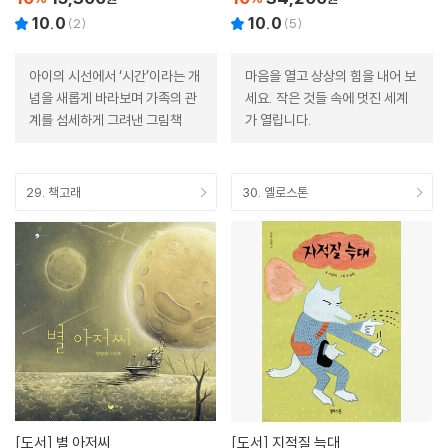
10.0
10.0
(
2
)
(
5
)
아이의 시선에서 ‘시간’이라는 개
마음을 열고 상상의 힘을 내어 보
념을 새롭게 바라보며 가족의 관
세요. 작은 것들 속에 멋진 세계
계를 섬세하게 그려낸 그림책
가 열립니다.
29. 책고래
30. 옐로스톤
[도서]
별 아저씨
[도서]
지적질 늑대