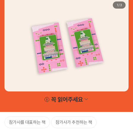
1
/
3
꼭 읽어주세요
참가사를 대표하는 책
참가사가 추천하는 책