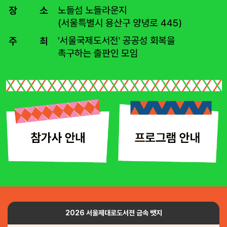
2026 서울제대로도서전 금속 뱃지