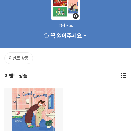
엽서 세트
꼭 읽어주세요
이벤트 상품
이벤트 상품