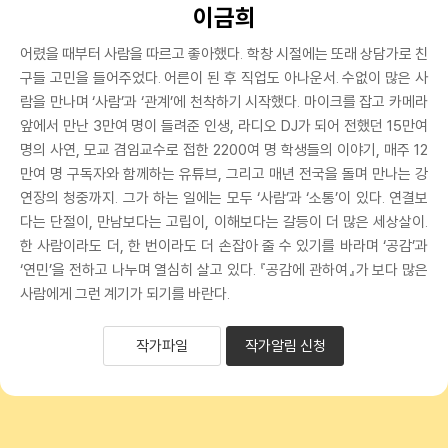
이금희
어렸을 때부터 사람을 따르고 좋아했다. 학창 시절에는 또래 상담가로 친
구들 고민을 들어주었다. 어른이 된 후 직업도 아나운서. 수없이 많은 사
람을 만나며 ‘사람’과 ‘관계’에 천착하기 시작했다. 마이크를 잡고 카메라
앞에서 만난 3만여 명이 들려준 인생, 라디오 DJ가 되어 전했던 15만여
명의 사연, 모교 겸임교수로 접한 2200여 명 학생들의 이야기, 매주 12
만여 명 구독자와 함께하는 유튜브, 그리고 매년 전국을 돌며 만나는 강
연장의 청중까지. 그가 하는 일에는 모두 ‘사람’과 ‘소통’이 있다. 연결보
다는 단절이, 만남보다는 고립이, 이해보다는 갈등이 더 많은 세상살이.
한 사람이라도 더, 한 번이라도 더 손잡아 줄 수 있기를 바라며 ‘공감’과
‘연민’을 전하고 나누며 열심히 살고 있다. 『공감에 관하여』가 보다 많은
사람에게 그런 계기가 되기를 바란다.
작가파일
작가알림 신청