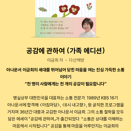
공감에 관하여 (가족 에디션)
이금희 저
다산책방
아나운서 이금희의 세대를 뛰어넘어 닫힌 마음을 여는 진심 가득한 소통
이야기
“천 명의 사람에게는 천 개의 공감이 필요합니다”
명실상부 대한민국을 대표하는 소통 전문가. 1989년 KBS 16기
아나운서에 합격해 <아침마당>, <6시 내고향>,
등 굵직한 프로그램을
거치며 36년간 대중과 교감한 아나운서 이금희. 그의 소통 철학을 모두
담은 에세이 『공감에 관하여』가 출간되었다. “소통은 상대를 이해하는
마음에서 시작됩니다” 공감을 통해 마음을 어루만지는 이금희의