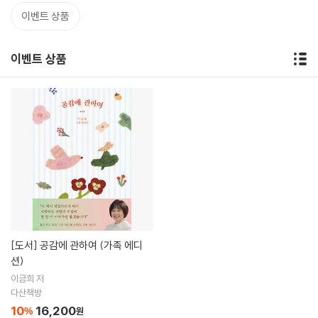
이벤트 상품
이벤트 상품
[도서]
공감에 관하여 (가족 에디
션)
이금희 저
다산책방
10
16,200
%
원