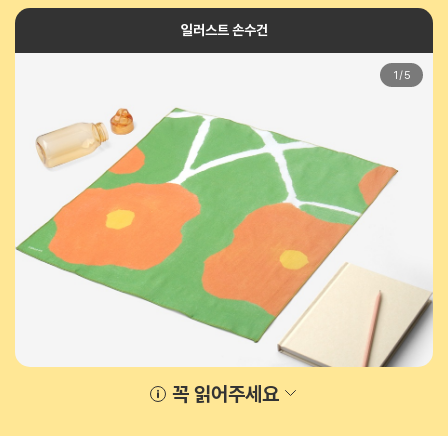
일러스트 손수건
1
/
5
꼭 읽어주세요