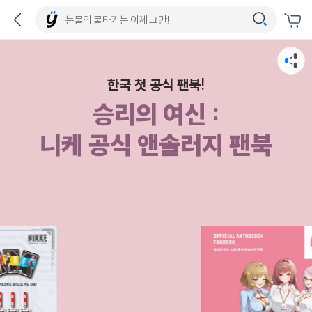
한국 첫 공식 팬북!
승리의 여신 :
니케 공식 앤솔러지 팬북