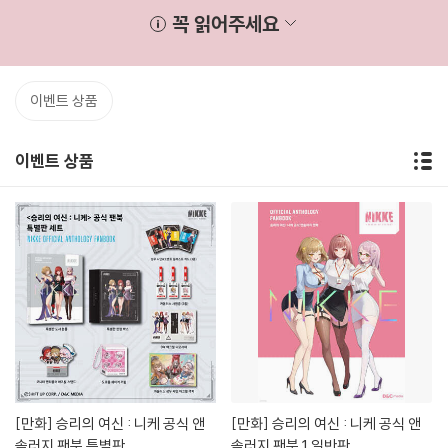
꼭 읽어주세요
이벤트 상품
이벤트 상품
[만화]
승리의 여신 : 니케 공식 앤
[만화]
승리의 여신 : 니케 공식 앤
솔러지 팬북 특별판
솔러지 팬북 1 일반판