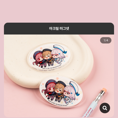
아크릴 마그넷
1
/
4