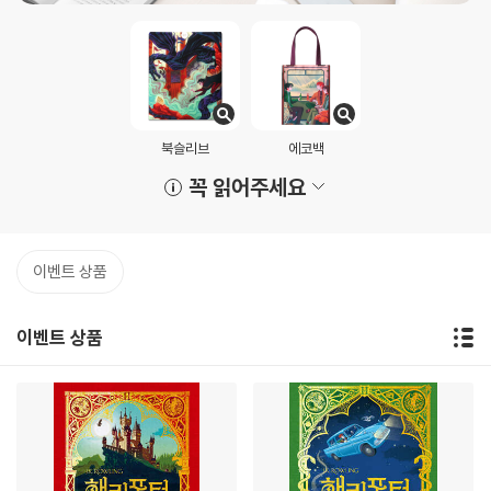
북슬리브
에코백
꼭 읽어주세요
이벤트 상품
이벤트 상품