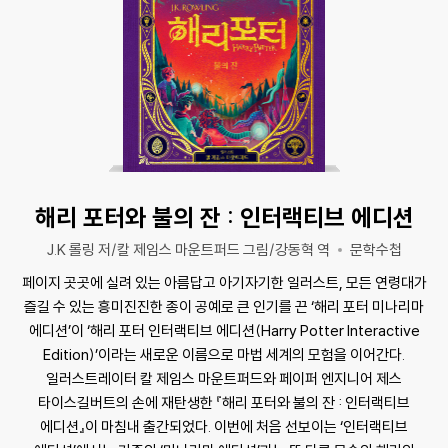
해리 포터와 불의 잔 : 인터랙티브 에디션
J.K 롤링 저/칼 제임스 마운트퍼드 그림/강동혁 역
문학수첩
페이지 곳곳에 실려 있는 아름답고 아기자기한 일러스트, 모든 연령대가
즐길 수 있는 흥미진진한 종이 공예로 큰 인기를 끈 ‘해리 포터 미나리마
에디션’이 ‘해리 포터 인터랙티브 에디션(Harry Potter Interactive
Edition)’이라는 새로운 이름으로 마법 세계의 모험을 이어간다.
일러스트레이터 칼 제임스 마운트퍼드와 페이퍼 엔지니어 제스
타이스길버트의 손에 재탄생한 『해리 포터와 불의 잔 : 인터랙티브
에디션』이 마침내 출간되었다. 이번에 처음 선보이는 ‘인터랙티브