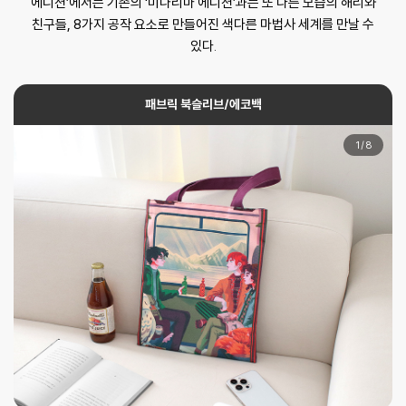
에디션’에서는 기존의 ‘미나리마 에디션’과는 또 다른 모습의 해리와
친구들, 8가지 공작 요소로 만들어진 색다른 마법사 세계를 만날 수
있다.
패브릭 북슬리브/에코백
1
/
8