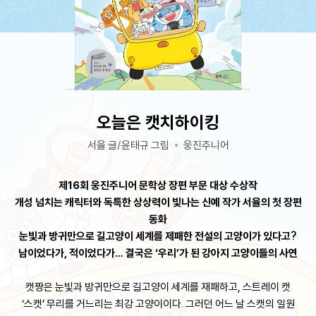
오늘은 캣치하이킹
서율 글/윤태규 그림
웅진주니어
제16회 웅진주니어 문학상 장편 부문 대상 수상작
개성 넘치는 캐릭터와 독특한 상상력이 빛나는 신예 작가 서율의 첫 장편
동화
눈빛과 방귀만으로 길고양이 세계를 제패한 전설의 고양이가 있다고?
남이었다가, 적이었다가… 결국은 ‘우리’가 된 강아지 고양이들의 사연
캣짱은 눈빛과 방귀만으로 길고양이 세계를 재패하고, 스트레이 캣
‘스캣’ 무리를 거느리는 최강 고양이이다. 그러던 어느 날 스캣의 일원