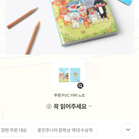
투명 PVC 커버 노트
꼭 읽어주세요
 장편 부문 대상
웅진주니어 문학상 역대 수상작