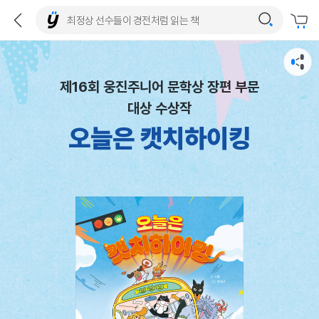
제16회 웅진주니어 문학상 장편 부문
대상 수상작
오늘은 캣치하이킹