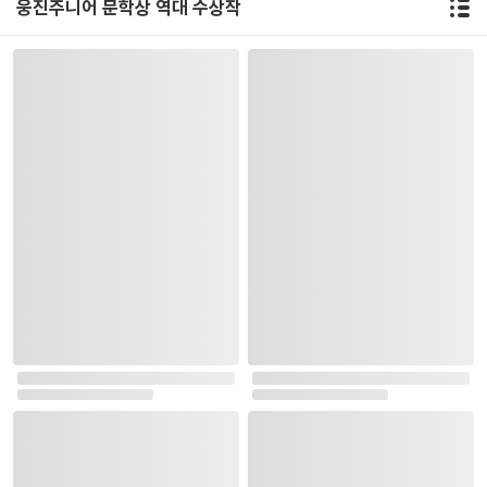
웅진주니어 문학상 역대 수상작