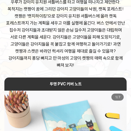
우루가 강아지 유치원 셔틀버스를 타고 여행을 떠나자고 제안한다.
목적지는 캣짱이 꿈에 그리던 강아지 고양이들의 낙원, 캣독 포레스트!
캣짱은 ‘캣치하이킹’으로 강아지 유치원 셔틀버스에 올라 캣독
포레스트까지 가는 계획을 세우고 이를 실행에 옮긴다. 버스 안에서 만난
집수저 강아지들과 초대받지 않은 손님 길수저 고양이들은 대립하며
서로 다른 계획을 세운다. 강아지들은 고양이들을 피해 도망치기로,
고양이들은 강아지들을 꼭 붙잡고 함께 여행하고 돌아가기로! 과연
캣짱과 스캣은 바라던 럭셔리 여행을 제대로 즐길 수 있을까?
강아지들까지 퐁당 빠지고 만 마성의 고양이 캣짱의 매력 속으로 함께
빠져 보자!
투명 PVC 커버 노트
1
/
7