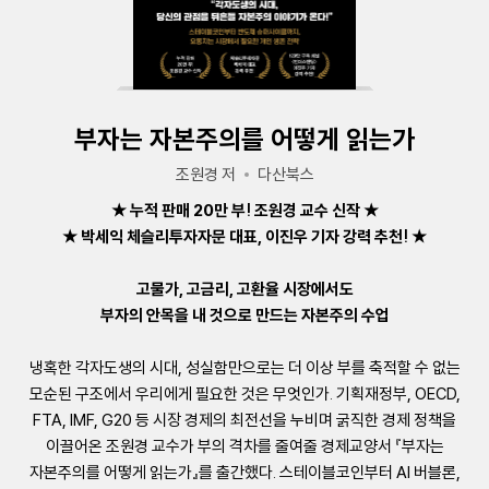
부자는 자본주의를 어떻게 읽는가
조원경 저
다산북스
★ 누적 판매 20만 부! 조원경 교수 신작 ★
★ 박세익 체슬리투자자문 대표, 이진우 기자 강력 추천! ★
고물가, 고금리, 고환율 시장에서도
부자의 안목을 내 것으로 만드는 자본주의 수업
냉혹한 각자도생의 시대, 성실함만으로는 더 이상 부를 축적할 수 없는
모순된 구조에서 우리에게 필요한 것은 무엇인가. 기획재정부, OECD,
FTA, IMF, G20 등 시장 경제의 최전선을 누비며 굵직한 경제 정책을
이끌어온 조원경 교수가 부의 격차를 줄여줄 경제교양서 『부자는
자본주의를 어떻게 읽는가』를 출간했다. 스테이블코인부터 AI 버블론,