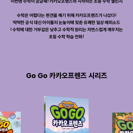
이번엔 수학이 궁금해! 카카오프렌즈와 시작하는 초등 수학 챌린지
수학은 어렵다는 편견을 깨기 위해 카카오프렌즈가 나섰다!
딱딱한 공식 대신 아이들의 눈높이에 맞춘 유쾌한 일상 에피소드
! 수학에 대한 거부감은 낮추고 수학적 원리는 자연스럽게 깨우치는
초등 수학 학습 만화!
Go Go 카카오프렌즈 시리즈