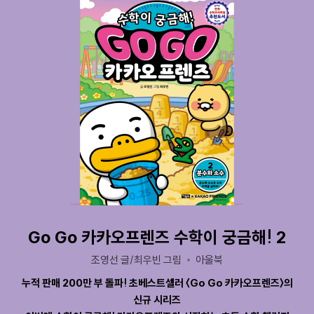
Go Go 카카오프렌즈 수학이 궁금해! 2
조영선 글/최우빈 그림
아울북
누적 판매 200만 부 돌파! 초베스트셀러 〈Go Go 카카오프렌즈〉의
신규 시리즈