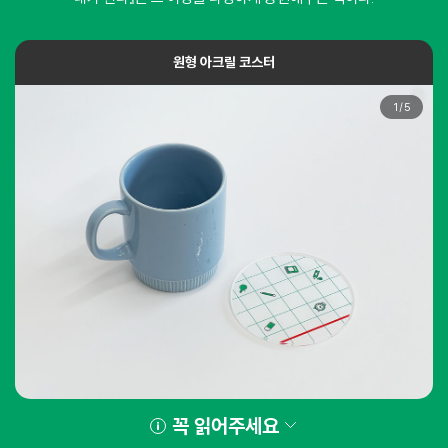
원형 아크릴 코스터
1
/
5
꼭 읽어주세요