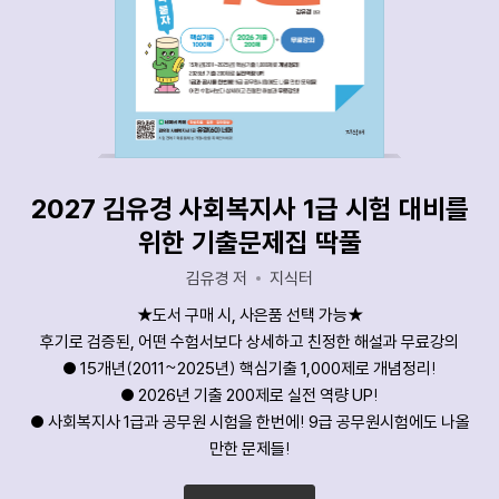
2027 김유경 사회복지사 1급 시험 대비를
위한 기출문제집 딱풀
김유경 저
지식터
★도서 구매 시, 사은품 선택 가능★
후기로 검증된, 어떤 수험서보다 상세하고 친정한 해설과 무료강의
● 15개년(2011~2025년) 핵심기출 1,000제로 개념정리!
● 2026년 기출 200제로 실전 역량 UP!
● 사회복지사 1급과 공무원 시험을 한번에! 9급 공무원시험에도 나올
만한 문제들!