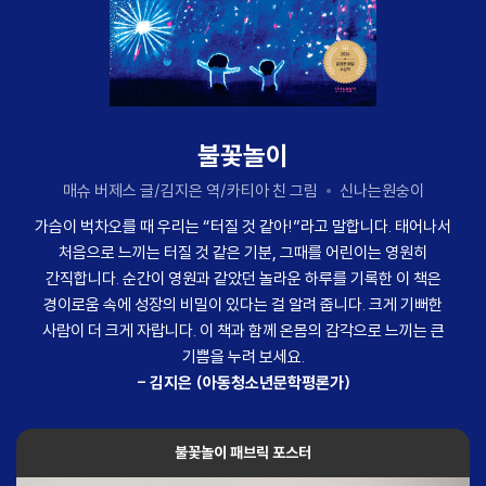
불꽃놀이
매슈 버제스 글/김지은 역/카티아 친 그림
신나는원숭이
가슴이 벅차오를 때 우리는 “터질 것 같아!”라고 말합니다. 태어나서
처음으로 느끼는 터질 것 같은 기분, 그때를 어린이는 영원히
간직합니다. 순간이 영원과 같았던 놀라운 하루를 기록한 이 책은
경이로움 속에 성장의 비밀이 있다는 걸 알려 줍니다. 크게 기뻐한
사람이 더 크게 자랍니다. 이 책과 함께 온몸의 감각으로 느끼는 큰
기쁨을 누려 보세요.
- 김지은 (아동청소년문학평론가)
불꽃놀이 패브릭 포스터