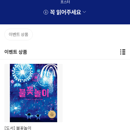
포스터
꼭 읽어주세요
이벤트 상품
이벤트 상품
[도서]
불꽃놀이