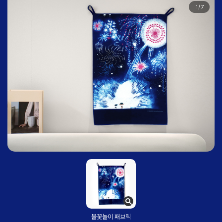
1
/
7
불꽃놀이 패브릭