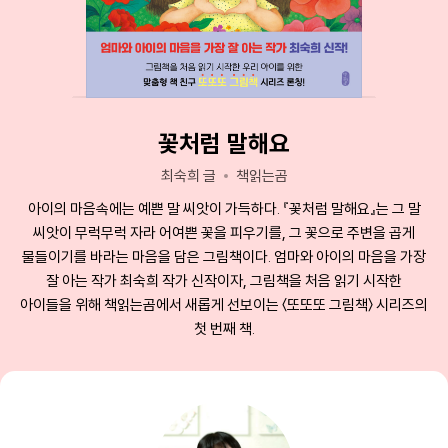
꽃처럼 말해요
최숙희 글
책읽는곰
아이의 마음속에는 예쁜 말 씨앗이 가득하다. 『꽃처럼 말해요』는 그 말
씨앗이 무럭무럭 자라 어여쁜 꽃을 피우기를, 그 꽃으로 주변을 곱게
물들이기를 바라는 마음을 담은 그림책이다. 엄마와 아이의 마음을 가장
잘 아는 작가 최숙희 작가 신작이자, 그림책을 처음 읽기 시작한
아이들을 위해 책읽는곰에서 새롭게 선보이는 〈또또또 그림책〉 시리즈의
첫 번째 책.