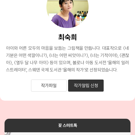
최숙희
아이와 어른 모두의 마음을 보듬는 그림책을 만듭니다. 대표작으로 〈네
기분은 어떤 색깔이니?〉, 〈너는 어떤 씨앗이니?〉, 〈너는 기적이야〉, 〈괜찮
아〉, 〈열두 달 나무 아이〉 등이 있으며, 볼로냐 아동 도서전 ‘올해의 일러
스트레이터’, 스웨덴 국제 도서관 ‘올해의 작가’로 선정되었습니다.
작가파일
작가알림 신청
꽃 스마트톡