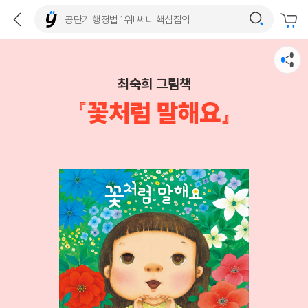
최숙희 그림책
『꽃처럼 말해요』