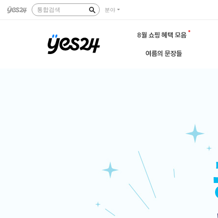
통합검색
분야
8월 쇼핑 혜택 모음
여름의 문장들