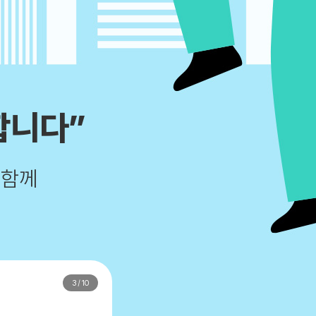
합니다”
 함께
3
/
10