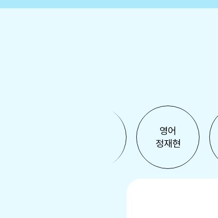
국어
영어
영어
이유진
심우철
정재현