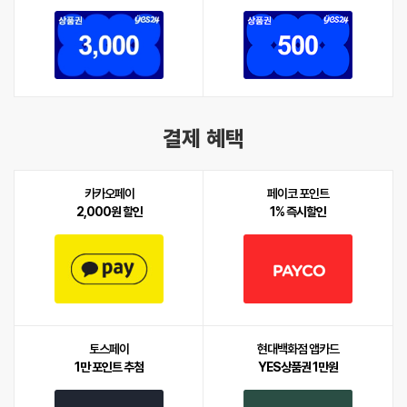
결제 혜택
카카오페이
페이코 포인트
2,000원 할인
1% 즉시할인
토스페이
현대백화점 앱카드
1만 포인트 추첨
YES상품권 1만원