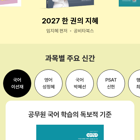
2027 한 권의 지혜
임지혜 편저
공비타북스
과목별 주요 신간
국어
영어
국어
PSAT
이선재
성정혜
박혜선
신헌
공무원 국어 학습의 독보적 기준