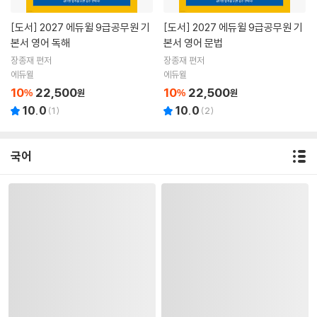
[도서]
2027 에듀윌 9급공무원 기
[도서]
2027 에듀윌 9급공무원 기
본서 영어 독해
본서 영어 문법
장종재 편저
장종재 편저
에듀윌
에듀윌
10
22,500
10
22,500
%
원
%
원
10.0
10.0
(
1
)
(
2
)
국어