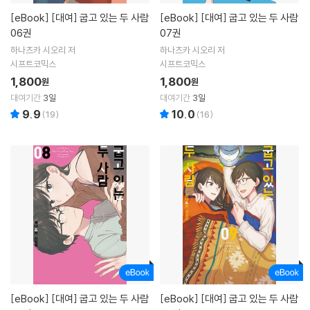
[eBook]
[대여] 굽고 있는 두 사람
[eBook]
[대여] 굽고 있는 두 사람
06권
07권
하나츠카 시오리 저
하나츠카 시오리 저
시프트코믹스
시프트코믹스
1,800
1,800
원
원
대여기간
3일
대여기간
3일
9.9
10.0
(
19
)
(
16
)
[eBook]
[대여] 굽고 있는 두 사람
[eBook]
[대여] 굽고 있는 두 사람