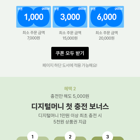
쿠폰 모두 받기
페이지 하단 도서에 적용 가능해요!
혜택 2
충전만 해도 5,000원
디지털머니 첫 충전 보너스
디지털머니 1만원 이상 최초 충전 시
5천원 상품권 지급
1
2
3