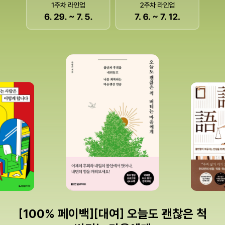
[100% 페이백][대여] 오늘도 괜찮은 척