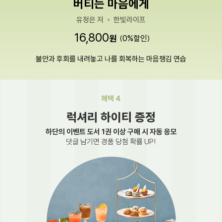
버티는 마음에게
유정은 저
한빛라이프
16,800
원
0
%
불안과 후회를 내려놓고 나를 회복하는 마음챙김 연습
혜택 4
럭셔리 하이티 증정
하단의 이벤트 도서 1권 이상 구매 시 자동 응모
댓글 남기면 경품 당첨 확률 UP!