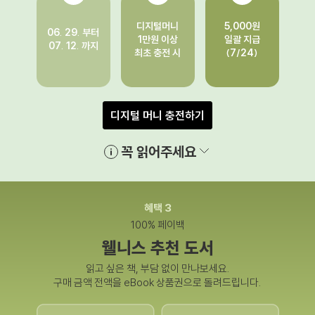
디지털머니
5,000원
06. 29. 부터
1만원 이상
일괄 지급
07. 12. 까지
최초 충전 시
(7/24)
디지털 머니 충전하기
꼭 읽어주세요
혜택 3
100% 페이백
웰니스 추천 도서
읽고 싶은 책, 부담 없이 만나보세요.
구매 금액 전액을 eBook 상품권으로 돌려드립니다.