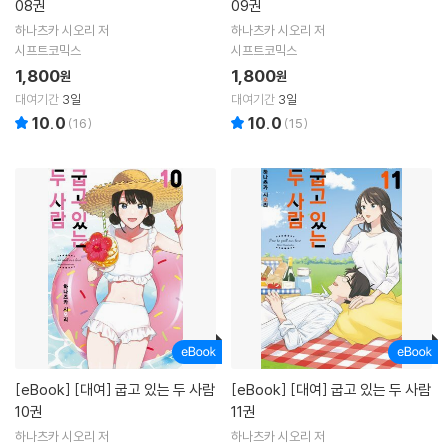
08권
09권
하나츠카 시오리 저
하나츠카 시오리 저
시프트코믹스
시프트코믹스
1,800
1,800
원
원
대여기간
3일
대여기간
3일
10.0
10.0
(
16
)
(
15
)
[eBook]
[대여] 굽고 있는 두 사람
[eBook]
[대여] 굽고 있는 두 사람
10권
11권
하나츠카 시오리 저
하나츠카 시오리 저