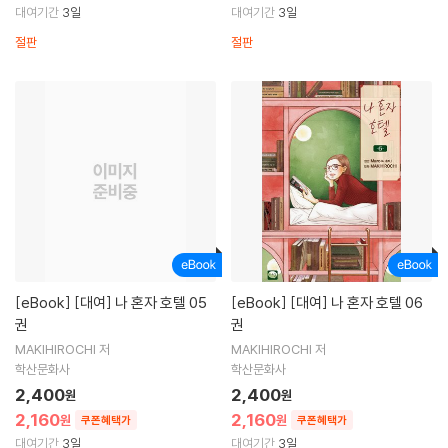
대여기간
3일
대여기간
3일
절판
절판
[eBook]
[대여] 나 혼자 호텔 05
[eBook]
[대여] 나 혼자 호텔 06
권
권
MAKIHIROCHI 저
MAKIHIROCHI 저
학산문화사
학산문화사
2,400
2,400
원
원
2,160
2,160
원
원
쿠폰혜택가
쿠폰혜택가
대여기간
3일
대여기간
3일