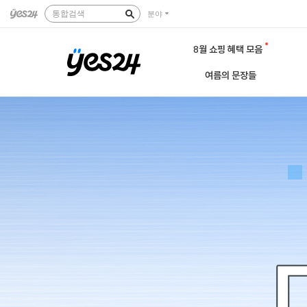
통합검색
분야
8월 쇼핑 혜택 모음
여름의 문장들